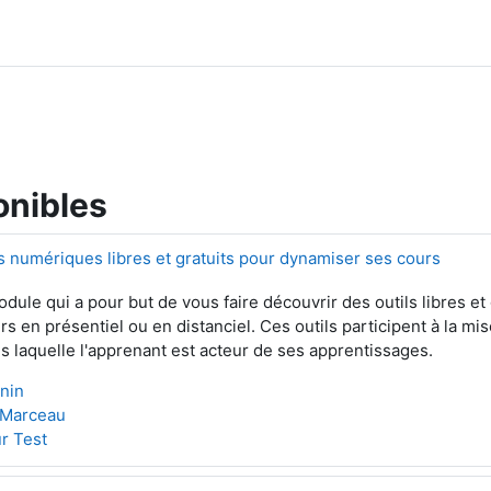
onibles
s numériques libres et gratuits pour dynamiser ses cours
ule qui a pour but de vous faire découvrir des outils libres et
s en présentiel ou en distanciel. Ces outils participent à la mi
s laquelle l'apprenant est acteur de ses apprentissages.
nnin
 Marceau
ur Test