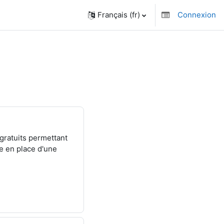
Français ‎(fr)‎
Connexion
 gratuits permettant
se en place d'une