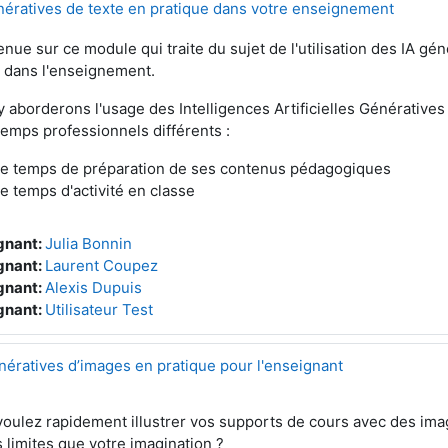
nératives de texte en pratique dans votre enseignement
nue sur ce module qui traite du sujet de l'utilisation des IA gé
) dans l'enseignement.
 aborderons l'usage des Intelligences Artificielles Génératives
emps professionnels différents :
le temps de préparation de ses contenus pédagogiques
le temps d'activité en classe
gnant:
Julia Bonnin
gnant:
Laurent Coupez
gnant:
Alexis Dupuis
gnant:
Utilisateur Test
nératives d’images en pratique pour l'enseignant
oulez rapidement illustrer vos supports de cours avec des ima
 limites que votre imagination ?