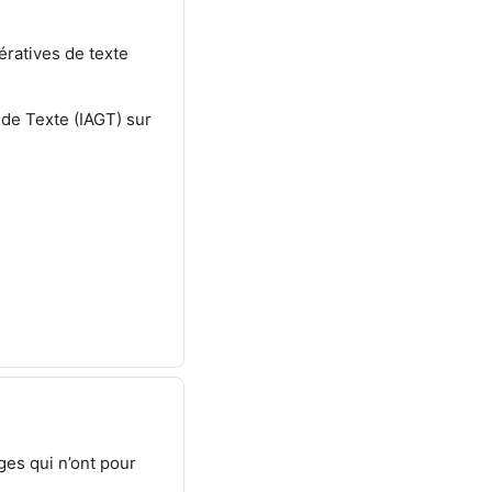
nératives de texte
 de Texte (IAGT) sur
ges qui n’ont pour